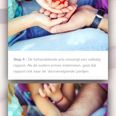
Stap 4 :
De behandelende arts ontvangt een volledig
rapport. Als de ouders ermee instemmen, gaat dat
rapport ook naar de ‘doorverwijzende’ partijen.