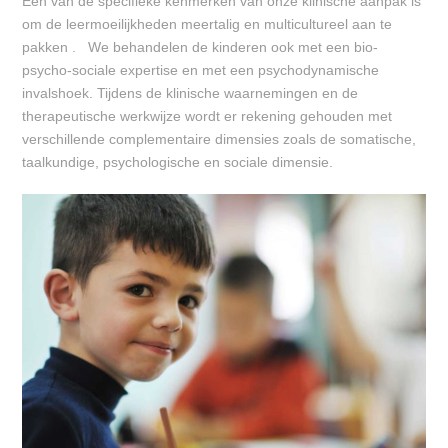
Eén van de specifieke kenmerken van onze klinische aanpak is
om de leermoeilijkheden meertalig en multicultureel aan te
pakken . We behandelen de kinderen ook met een bio-
psycho-sociale expertise en met een psychodynamische
invalshoek. Tijdens de klinische waarnemingen en de
therapeutische werkwijze wordt er rekening gehouden met
verschillende complementaire dimensies zoals de somatische,
taalkundige, psychologische en sociale dimensie.