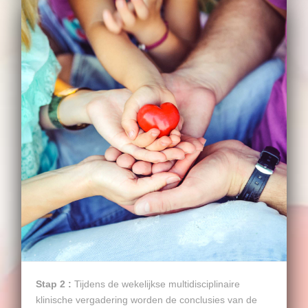
Stap 2 :
Tijdens de wekelijkse multidisciplinaire
klinische vergadering worden de conclusies van de