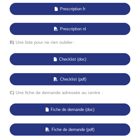
Prescription fr
Prescription nl
B)
Une liste pour ne rien oublier :
Checklist (doc)
Checklist (pdf)
C)
Une fiche de demande adressée au centre :
Fiche de demande (doc)
Fiche de demande (pdf)